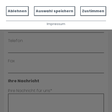
Name*
Ablehnen
Auswahl speichern
Zustimmen
E-Mail*
Impressum
Telefon
Fax
Ihre Nachricht
Ihre Nachricht für uns*