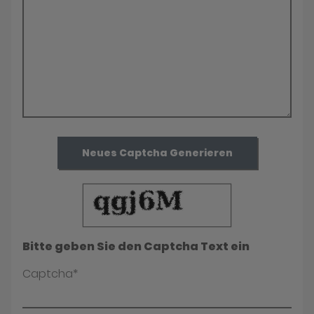
Neues Captcha Generieren
Bitte geben Sie den Captcha Text ein
Captcha*